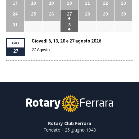
17
18
19
20
21
22
23
24
25
26
27
28
29
30
31
1
2
3
4
5
6
Giovedì 6, 13, 20 e 27 agosto 2026
GIO
27 Agosto
27
Rotary Club Ferrara
Fondato il 25 giugno 1948