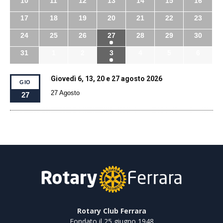
10
11
12
13
14
15
16
17
18
19
20
21
22
23
24
25
26
27
28
29
30
31
1
2
3
4
5
6
Giovedì 6, 13, 20 e 27 agosto 2026
GIO
27 Agosto
27
Rotary Club Ferrara
Fondato il 25 giugno 1948