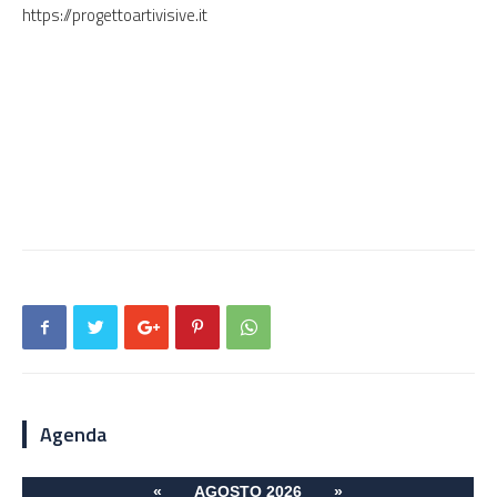
https://progettoartivisive.it
Agenda
«
AGOSTO 2026
»