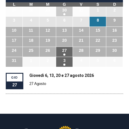
L
M
M
G
V
S
D
27
28
29
30
31
1
2
3
4
5
6
7
8
9
10
11
12
13
14
15
16
17
18
19
20
21
22
23
24
25
26
27
28
29
30
31
1
2
3
4
5
6
Giovedì 6, 13, 20 e 27 agosto 2026
GIO
27 Agosto
27