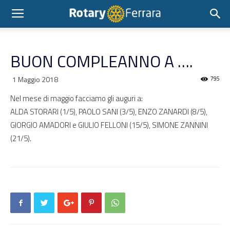
BUON COMPLEANNO A ….
1 Maggio 2018
795
Nel mese di maggio facciamo gli auguri a:
ALDA STORARI (1/5), PAOLO SANI (3/5), ENZO ZANARDI (8/5),
GIORGIO AMADORI e GIULIO FELLONI (15/5), SIMONE ZANNINI
(21/5).