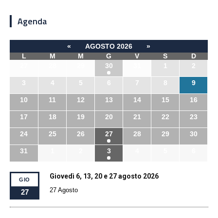
Agenda
«
AGOSTO 2026
»
L
M
M
G
V
S
D
27
28
29
30
31
1
2
3
4
5
6
7
8
9
10
11
12
13
14
15
16
17
18
19
20
21
22
23
24
25
26
27
28
29
30
31
1
2
3
4
5
6
Giovedì 6, 13, 20 e 27 agosto 2026
GIO
27 Agosto
27