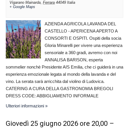
Vigarano Mainarda
,
Ferrara
44049
Italia
+ Google Maps
AZIENDA AGRICOLA LAVANDA DEL
CASTELLO - APERICENA APERTO A
CONSORTI E OSPITI. Ospiti della socia
Gloria Minarelli per vivere una esperienza
sensoriale a 360 gradi, avremo con noi
ANNALISA BARISON, esperta
sommelier nonchè Presidente AIS Emilia, che ci guiderà in una
esperienza emozionale legata al mondo della lavanda e del
vino. La serata sarà arricchita dal violino di Ludovica.
CATERING A CURA DELLA GASTRONOMIA BREGOLI
DRESS CODE: ABBIGLIAMENTO INFORMALE
Ulteriori informazioni »
Giovedì 25 giugno 2026 ore 20,00 –