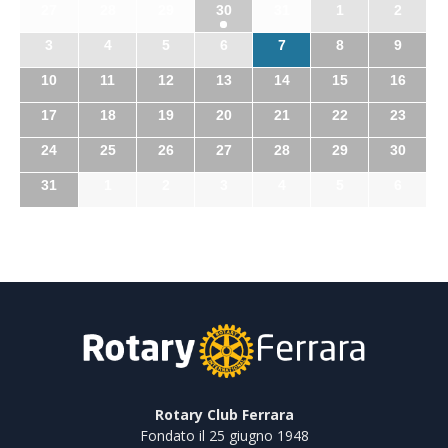
27
28
29
30
31
1
2
3
4
5
6
7
8
9
10
11
12
13
14
15
16
17
18
19
20
21
22
23
24
25
26
27
28
29
30
31
1
2
3
4
5
6
Rotary Club Ferrara
Fondato il 25 giugno 1948