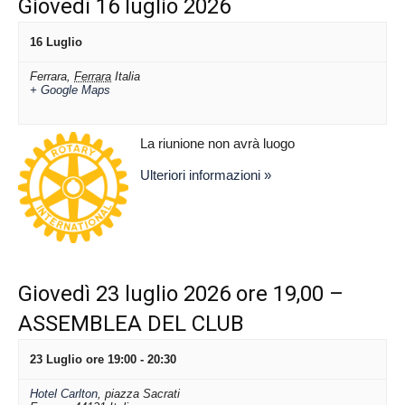
Giovedì 16 luglio 2026
16 Luglio
Ferrara
,
Ferrara
Italia
+ Google Maps
La riunione non avrà luogo
Ulteriori informazioni »
Giovedì 23 luglio 2026 ore 19,00 –
ASSEMBLEA DEL CLUB
23 Luglio ore 19:00
-
20:30
Hotel Carlton
,
piazza Sacrati