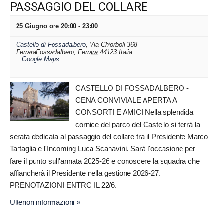
PASSAGGIO DEL COLLARE
25 Giugno ore 20:00
-
23:00
Castello di Fossadalbero
,
Via Chiorboli 368
FerraraFossadalbero
,
Ferrara
44123
Italia
+ Google Maps
CASTELLO DI FOSSADALBERO -
CENA CONVIVIALE APERTA A
CONSORTI E AMICI Nella splendida
cornice del parco del Castello si terrà la
serata dedicata al passaggio del collare tra il Presidente Marco
Tartaglia e l'Incoming Luca Scanavini. Sarà l'occasione per
fare il punto sull'annata 2025-26 e conoscere la squadra che
affiancherà il Presidente nella gestione 2026-27.
PRENOTAZIONI ENTRO IL 22/6.
Ulteriori informazioni »