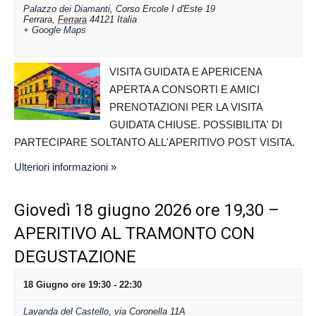
Palazzo dei Diamanti
,
Corso Ercole I d'Este 19
Ferrara
,
Ferrara
44121
Italia
+ Google Maps
VISITA GUIDATA E APERICENA
APERTA A CONSORTI E AMICI
PRENOTAZIONI PER LA VISITA
GUIDATA CHIUSE. POSSIBILITA' DI
PARTECIPARE SOLTANTO ALL'APERITIVO POST VISITA.
Ulteriori informazioni »
Giovedì 18 giugno 2026 ore 19,30 –
APERITIVO AL TRAMONTO CON
DEGUSTAZIONE
18 Giugno ore 19:30
-
22:30
Lavanda del Castello
,
via Coronella 11A