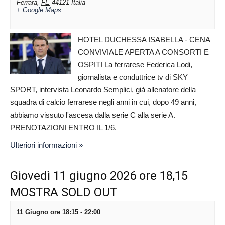
Ferrara
,
FE
44121
Italia
+ Google Maps
HOTEL DUCHESSA ISABELLA - CENA
CONVIVIALE APERTA A CONSORTI E
OSPITI La ferrarese Federica Lodi,
giornalista e conduttrice tv di SKY
SPORT, intervista Leonardo Semplici, già allenatore della
squadra di calcio ferrarese negli anni in cui, dopo 49 anni,
abbiamo vissuto l'ascesa dalla serie C alla serie A.
PRENOTAZIONI ENTRO IL 1/6.
Ulteriori informazioni »
Giovedì 11 giugno 2026 ore 18,15
MOSTRA SOLD OUT
11 Giugno ore 18:15
-
22:00