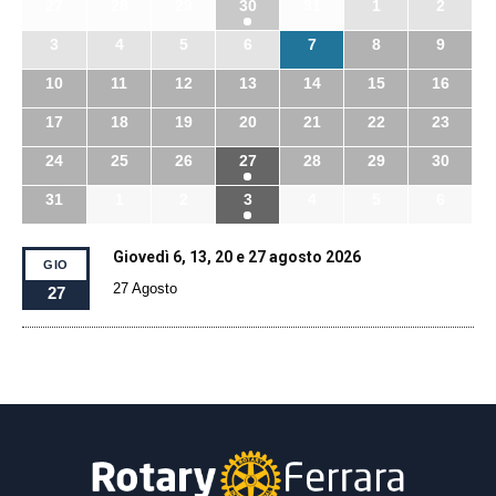
27
28
29
30
31
1
2
3
4
5
6
7
8
9
10
11
12
13
14
15
16
17
18
19
20
21
22
23
24
25
26
27
28
29
30
31
1
2
3
4
5
6
Giovedì 6, 13, 20 e 27 agosto 2026
GIO
27 Agosto
27