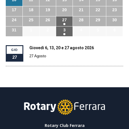
17
18
19
20
21
22
23
24
25
26
27
28
29
30
31
1
2
3
4
5
6
Giovedì 6, 13, 20 e 27 agosto 2026
GIO
27 Agosto
27
Rotary Club Ferrara