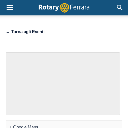
← Torna agli Eventi
+ Google Maps