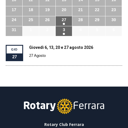
17
18
19
20
21
22
23
24
25
26
27
28
29
30
31
1
2
3
4
5
6
Giovedì 6, 13, 20 e 27 agosto 2026
GIO
27 Agosto
27
Rotary Club Ferrara