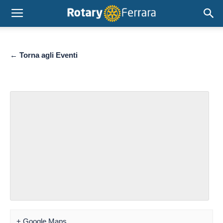
← Torna agli Eventi
+ Google Maps